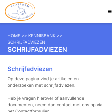
HOME
>>
KENNISBANK
>>
SCHRIJFADVIEZEN
SCHRIJFADVIEZEN
Schrijfadviezen
Op deze pagina vind je artikelen en
onderzoeken met schrijfadviezen.
Heb je vragen hierover of aanvullende
documenten, neem dan contact met ons op via
het Contactformulier.