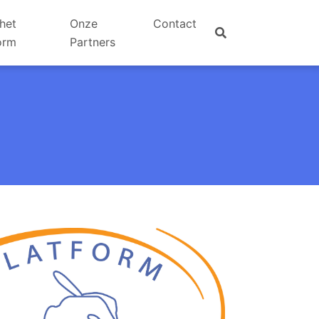
het
Onze
Contact
orm
Partners