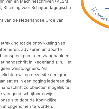
hrijven en Machineschrijven (VLSM)
, Stichting voor Schrijfpedagogische
h) van de Nederlandse Orde van
betrekking tot de ontwikkeling van
 informeren, adviseren en door te
nd aanspreekpunt, een vraagbaak en
et handschrift in Nederland zijn. Het
n geen winstoogmerk. Als
belichten wij op deze site een groot
anisaties in een poging iedereen die
handschrift zo objectief mogelijk te
 van goed schrijfonderwijs.
onze site door de Koninklijke
chief opgenomen te worden.