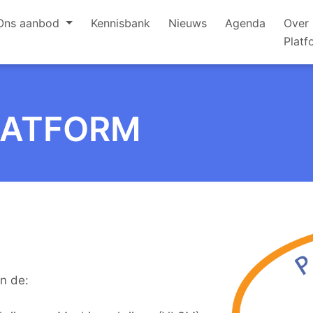
Ons aanbod
Kennisbank
Nieuws
Agenda
Over 
Platf
LATFORM
an de: