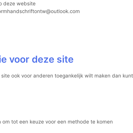
op deze website
formhandschriftontw@outlook.com
e voor deze site
e site ook voor anderen toegankelijk wilt maken dan ku
n om tot een keuze voor een methode te komen