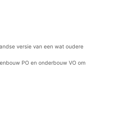
andse versie van een wat oudere
n bovenbouw PO en onderbouw VO om