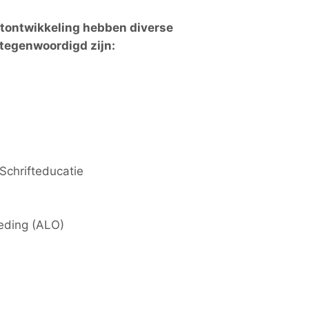
ftontwikkeling hebben diverse
tegenwoordigd zijn:
Schrifteducatie
eding (ALO)