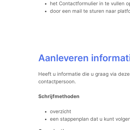
het Contactformulier in te vullen 
door een mail te sturen naar
plat
Aanleveren informati
Heeft u informatie die u graag via dez
contactpersoon.
Schrijfmethoden
overzicht
een
stappenplan
dat u kunt volge