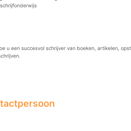
 schrijfonderwijs
oe u een succesvol schrijver van boeken, artikelen, ops
schrijven.
ntactpersoon