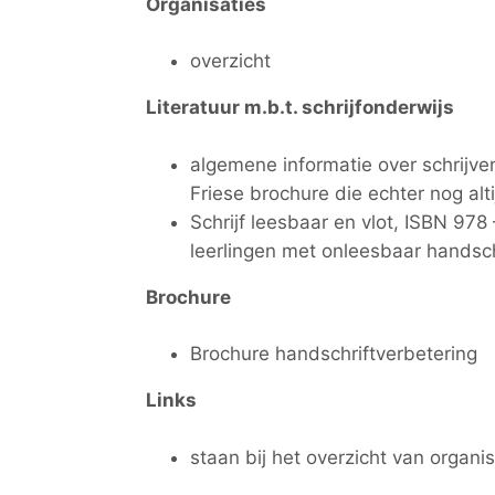
Organisaties
overzicht
Literatuur m.b.t. schrijfonderwijs
algemene informatie over schrijve
Friese brochure die echter nog alt
Schrijf leesbaar en vlot, ISBN 9
leerlingen met onleesbaar handschri
Brochure
Brochure handschriftverbetering
Links
staan bij het overzicht van organis