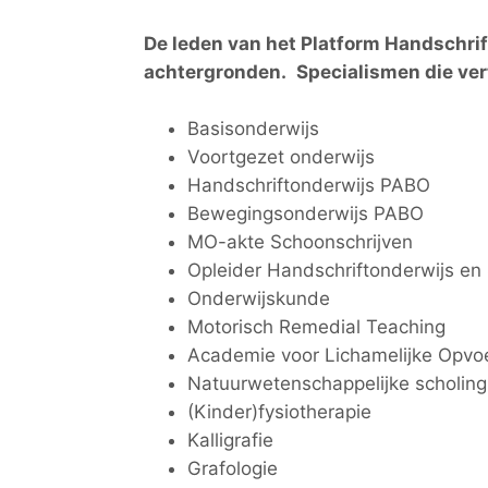
De leden van het Platform Handschri
achtergronden.
Specialismen die ver
Basisonderwijs
Voortgezet onderwijs
Handschriftonderwijs PABO
Bewegingsonderwijs PABO
MO-akte Schoonschrijven
Opleider Handschriftonderwijs en 
Onderwijskunde
Motorisch Remedial Teaching
Academie voor Lichamelijke Opvo
Natuurwetenschappelijke scholing
(Kinder)fysiotherapie
Kalligrafie
Grafologie