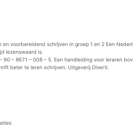
n en voorbereidend schrijven in groep 1 en 2
Een Nederl
ijd lezenswaard is.
78 – 90 – 8671 – 008 – 5. Een handleiding voor lerare
ft beter te leren schrijven. Uitgeverij Diverti.
aties