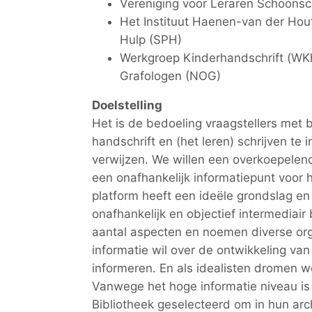
Vereniging voor Leraren Schoonsc
Het Instituut Haenen-van der Hout
Hulp (SPH)
Werkgroep Kinderhandschrift (WK
Grafologen (NOG)
Doelstelling
Het is de bedoeling vraagstellers met 
handschrift en (het leren) schrijven te
verwijzen. We willen een overkoepele
een onafhankelijk informatiepunt voor h
platform heeft een ideële grondslag e
onafhankelijk en objectief intermediair 
aantal aspecten en noemen diverse org
informatie wil over de ontwikkeling van 
informeren. En als idealisten
dromen
we
Vanwege het hoge informatie niveau is 
Bibliotheek geselecteerd om in hun ar