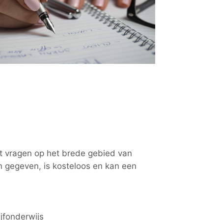
et vragen op het brede gebied van
n gegeven, is kosteloos en kan een
jfonderwijs