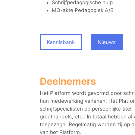
Schrijfpedagogische hulp
MO-akte Pedagogiek A/B
Kennisbank
Nieuws
Deelnemers
Het Platform wordt gevormd door schri
hun medewerking verlenen. Het Platfo
schrijfspecialisten op persoonlijke titel
groothandels, etc.. In totaal hebben 
toegezegd. Regelmatig worden zij op de
van het Platform.