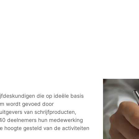
jfdeskundigen die op ideële basis
rm wordt gevoed door
, uitgevers van schrijfproducten,
al 40 deelnemers hun medewerking
 hoogte gesteld van de activiteiten